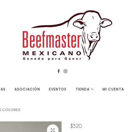
TAS
ASOCIACIÓN
EVENTOS
TIENDA
MI CUENTA
ES COLORES
$
320