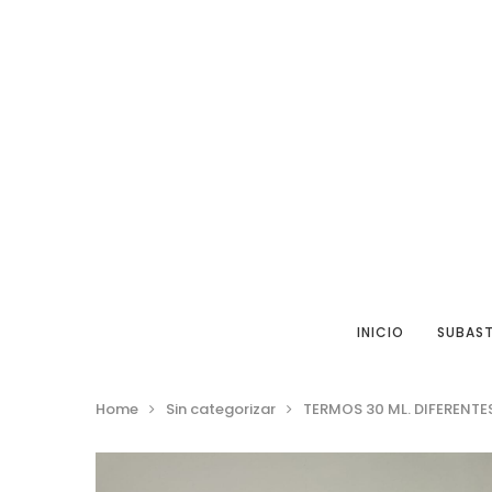
INICIO
SUBAS
Home
Sin categorizar
TERMOS 30 ML. DIFERENT