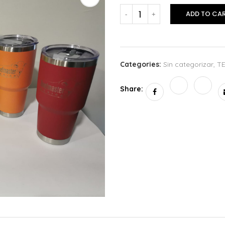
ADD TO CA
Categories:
Sin categorizar
,
T
Share: