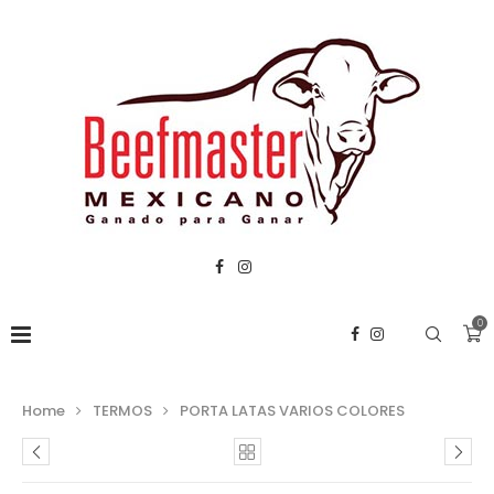
0
Home
TERMOS
PORTA LATAS VARIOS COLORES