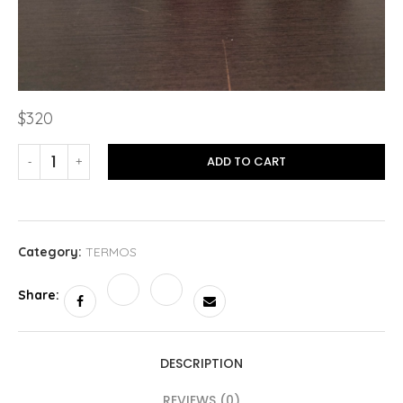
$
320
ADD TO CART
Category:
TERMOS
Share:
DESCRIPTION
REVIEWS (0)