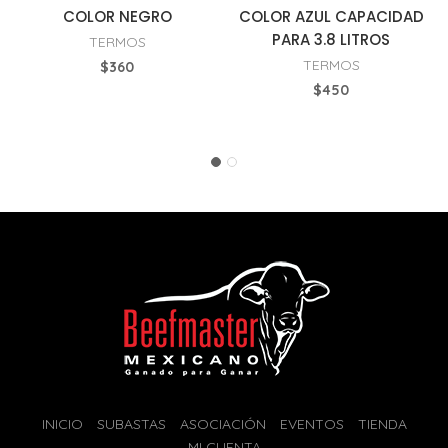
COLOR NEGRO
COLOR AZUL CAPACIDAD
PARA 3.8 LITROS
TERMOS
TERMOS
$
360
$
450
INICIO
SUBASTAS
ASOCIACIÓN
EVENTOS
TIENDA
MI CUENTA