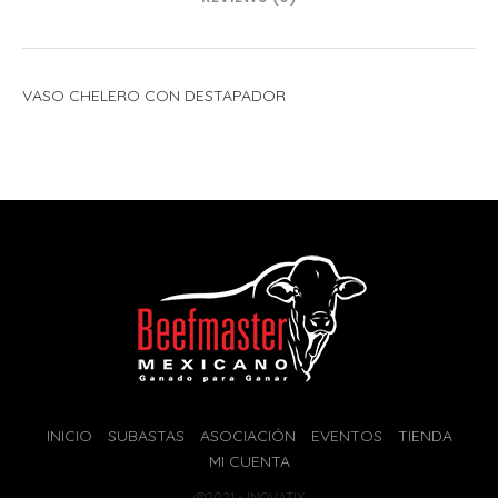
VASO CHELERO CON DESTAPADOR
INICIO
SUBASTAS
ASOCIACIÓN
EVENTOS
TIENDA
MI CUENTA
@2021 - INOVATIX