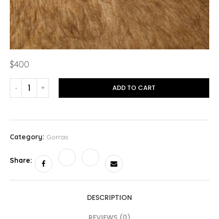
$
400
ADD TO CART
Category:
Gorras
Share:
DESCRIPTION
REVIEWS (0)