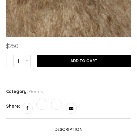
$
250
ADD TO CART
Category:
Gorras
Share:
DESCRIPTION