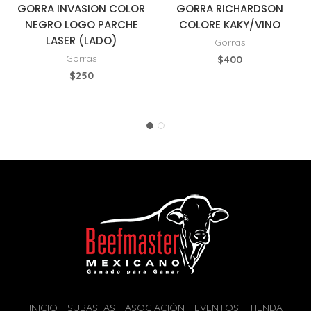
GORRA INVASION COLOR
GORRA RICHARDSON
NEGRO LOGO PARCHE
COLORE KAKY/VINO
LASER (LADO)
Gorras
Gorras
$
400
$
250
INICIO
SUBASTAS
ASOCIACIÓN
EVENTOS
TIENDA