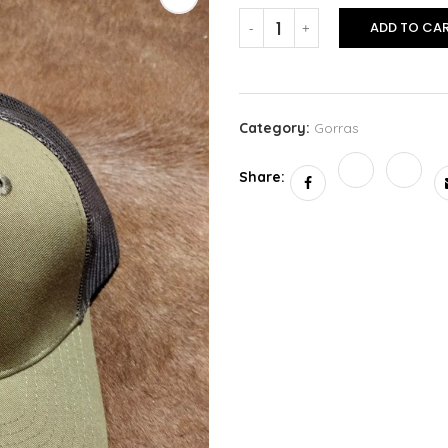
ADD TO CA
Category:
Gorras
Share: