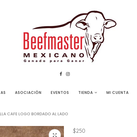
TAS
ASOCIACIÓN
EVENTOS
TIENDA
MI CUENTA
LLA CAFE LOGO BORDADO AL LADO
$
250