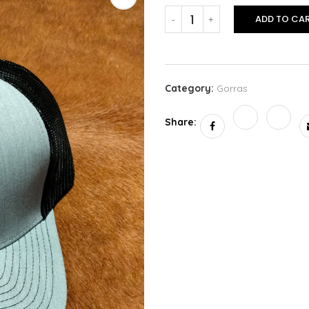
ADD TO CA
Category:
Gorras
Share: