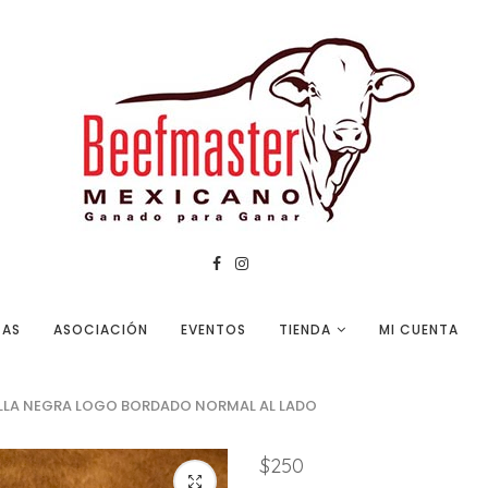
TAS
ASOCIACIÓN
EVENTOS
TIENDA
MI CUENTA
LLA NEGRA LOGO BORDADO NORMAL AL LADO
$
250