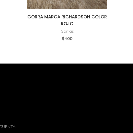
GORRA MARCA RICHARDSON COLOR
ROJO
Gorras
$
400
 CUENTA