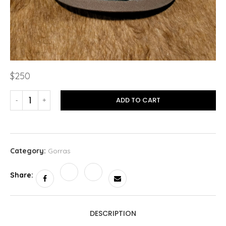
$
250
ADD TO CART
Category:
Gorras
Share:
DESCRIPTION