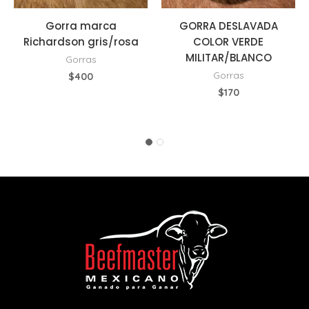
Gorra marca
GORRA DESLAVADA
Richardson gris/rosa
COLOR VERDE
MILITAR/BLANCO
Gorras
Gorras
$
400
$
170