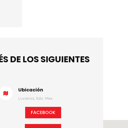
 DE LOS SIGUIENTES
Ubicación
Luvianos, Edo. Mex.
FACEBOOK