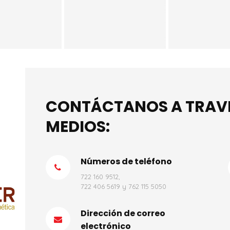
CONTÁCTANOS A TRAVÉS
MEDIOS:
Números de teléfono
722 160 9512,
722 406 5619 y 762 115 5050
Dirección de correo
electrónico