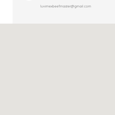
luvimexbeefmaster@gmail.com